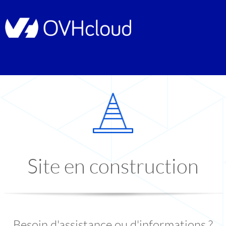
Site en construction
Besoin d'assistance ou d'informations ?